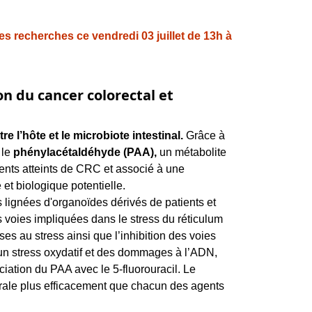
 recherches ce vendredi 03 juillet de 13h à
n du cancer colorectal et
re l’hôte et le microbiote intestinal.
Grâce à
 le
phénylacétaldéhyde (PAA),
un métabolite
ients atteints de CRC et associé à une
et biologique potentielle.
 lignées d'organoïdes dérivés de patients et
 voies impliquées dans le stress du réticulum
es au stress ainsi que l’inhibition des voies
 un stress oxydatif et des dommages à l’ADN,
ciation du PAA avec le 5-fluorouracil. Le
morale plus efficacement que chacun des agents