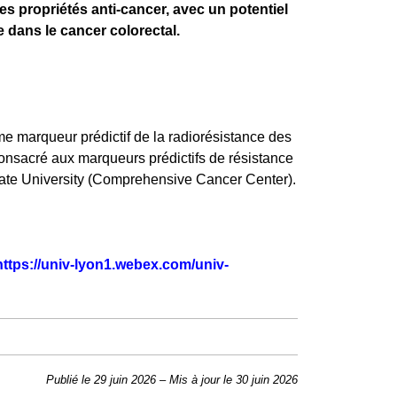
s propriétés anti-cancer, avec un potentiel
e dans le cancer colorectal.
e marqueur prédictif de la radiorésistance des
onsacré aux marqueurs prédictifs de résistance
 State University (Comprehensive Cancer Center).
https://univ-lyon1.webex.com/univ-
Publié le 29 juin 2026
–
Mis à jour le 30 juin 2026