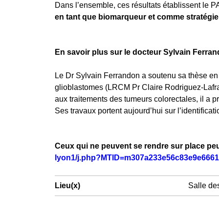
Dans l’ensemble, ces résultats établissent le
en tant que biomarqueur et comme stratégie a
En savoir plus sur le docteur Sylvain Ferra
Le Dr Sylvain Ferrandon a soutenu sa thèse en 
glioblastomes (LRCM Pr Claire Rodriguez-Lafras
aux traitements des tumeurs colorectales, il a 
Ses travaux portent aujourd’hui sur l’identific
Ceux qui ne peuvent se rendre sur place peuv
lyon1/j.php?MTID=m307a233e56c83e9e666
Lieu(x)
Salle de